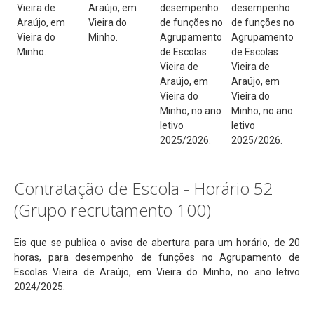
Vieira de
Araújo, em
desempenho
desempenho
Araújo, em
Vieira do
de funções no
de funções no
Vieira do
Minho.
Agrupamento
Agrupamento
Minho.
de Escolas
de Escolas
Vieira de
Vieira de
Araújo, em
Araújo, em
Vieira do
Vieira do
Minho, no ano
Minho, no ano
letivo
letivo
2025/2026.
2025/2026.
Contratação de Escola - Horário 52
(Grupo recrutamento 100)
Eis que se publica o aviso de abertura para um horário, de 20
horas, para desempenho de funções no Agrupamento de
Escolas Vieira de Araújo, em Vieira do Minho, no ano letivo
2024/2025.