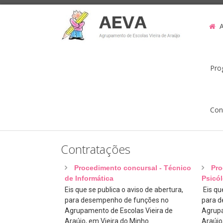
Pro
Con
Contratações
Procedimento concursal - Técnico
Pro
de Informática
Psicó
Eis que se publica o aviso de abertura,
Eis que
para desempenho de funções no
para d
Agrupamento de Escolas Vieira de
Agrupa
Araújo, em Vieira do Minho.
Araújo