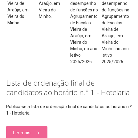
Vieira de
Araújo, em
desempenho
desempenho
Araújo, em
Vieira do
de funções no
de funções no
Vieira do
Minho.
Agrupamento
Agrupamento
Minho.
de Escolas
de Escolas
Vieira de
Vieira de
Araújo, em
Araújo, em
Vieira do
Vieira do
Minho, no ano
Minho, no ano
letivo
letivo
2025/2026.
2025/2026.
Lista de ordenação final de
candidatos ao horário n.º 1 - Hotelaria
Publica-se a lista de ordenação final de candidatos ao horário n.º
1 - Hotelaria
Ler mais...