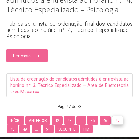
Técnico Especializado – Psicologia
Publica-se a lista de ordenação final dos candidatos
admitidos ao horário n.º 4, Técnico Especializado -
Psicologia
Ler mais...
Lista de ordenação de candidatos admitidos à entrevista ao
horário n.º 3, Técnico Especializado – Área de Eletrotecnia
e/ou Mecânica
Pág. 47 de 73
INÍCIO
ANTERIOR
42
43
...
45
46
47
48
49
...
51
SEGUINTE
FIM