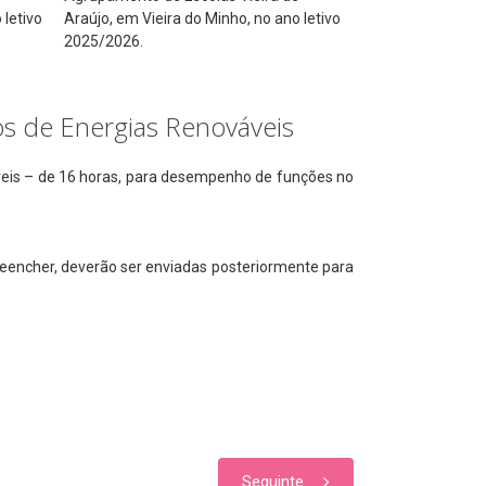
 letivo
Araújo, em Vieira do Minho, no ano letivo
2025/2026.
os de Energias Renováveis
áveis – de 16 horas, para desempenho de funções no
reencher, deverão ser enviadas posteriormente para
Seguinte