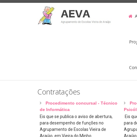
Pro
Con
Contratações
Procedimento concursal - Técnico
Pro
de Informática
Psicó
Eis que se publica o aviso de abertura,
Eis que
para desempenho de funções no
para d
Agrupamento de Escolas Vieira de
Agrupa
Araújo, em Vieira do Minho.
Araújo