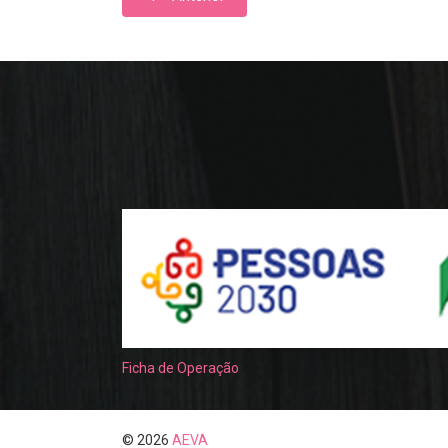
Ficha de Operação
© 2026
AEVA