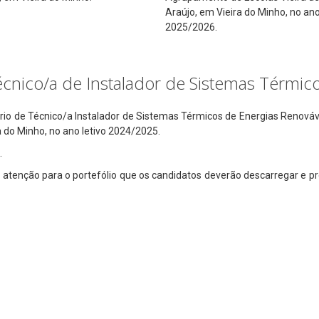
Araújo, em Vieira do Minho, no ano
2025/2026.
écnico/a de Instalador de Sistemas Térmic
rário de Técnico/a Instalador de Sistemas Térmicos de Energias Renov
 do Minho, no ano letivo 2024/2025.
.
 atenção para o portefólio que os candidatos deverão descarregar e p