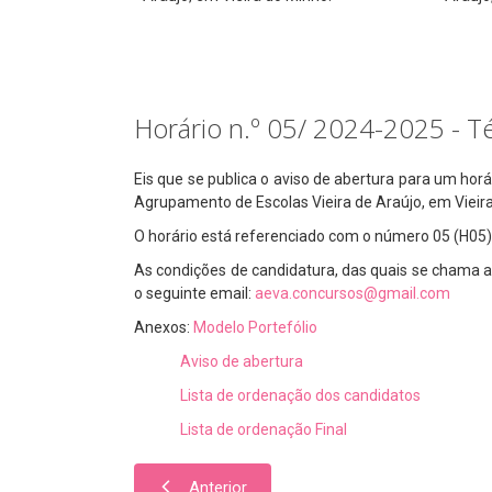
Horário n.º 05/ 2024-2025 - T
Eis que se publica o aviso de abertura para um ho
Agrupamento de Escolas Vieira de Araújo, em Vieira
O horário está referenciado com o número 05 (H05)
As condições de candidatura, das quais se chama a
o seguinte email:
aeva.concursos@gmail.com
Anexos:
Modelo Portefólio
Aviso de abertura
Lista de ordenação dos candidatos
Lista de ordenação Final
Anterior